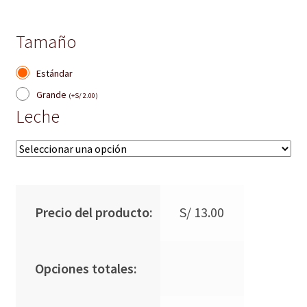
Tamaño
Estándar
Grande
(
+
S/
2.00
)
Leche
Precio del producto:
S/
13.00
Opciones totales: