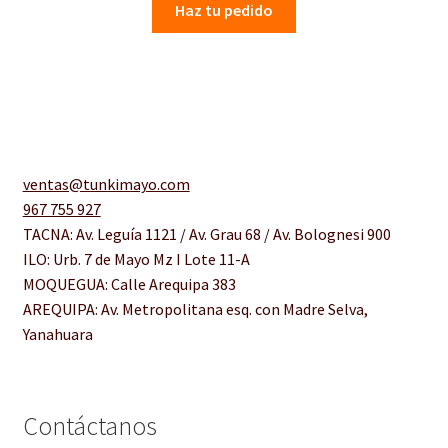
Haz tu pedido
ventas@tunkimayo.com
967 755 927
TACNA: Av. Leguía 1121 / Av. Grau 68 / Av. Bolognesi 900
ILO: Urb. 7 de Mayo Mz I Lote 11-A
MOQUEGUA: Calle Arequipa 383
AREQUIPA: Av. Metropolitana esq. con Madre Selva,
Yanahuara
Contáctanos