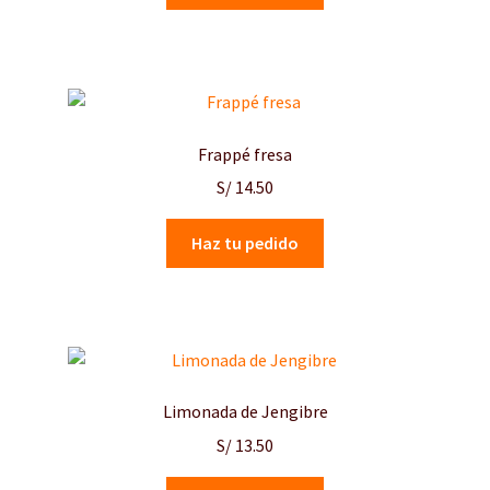
Frappé fresa
S/
14.50
Haz tu pedido
Limonada de Jengibre
S/
13.50