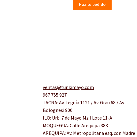
Haz tu pedido
ventas@tunkimayo.com
967 755 927
TACNA: Av. Leguía 1121 / Av. Grau 68 / Av.
Bolognesi 900
ILO: Urb. 7 de Mayo Mz I Lote 11-A
MOQUEGUA: Calle Arequipa 383
AREQUIPA: Av. Metropolitana esq. con Madre