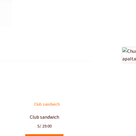
Club sandwich
S/
29.00