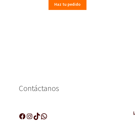
Haz tu pedido
Contáctanos
Facebook
Instagram
TikTok
WhatsApp