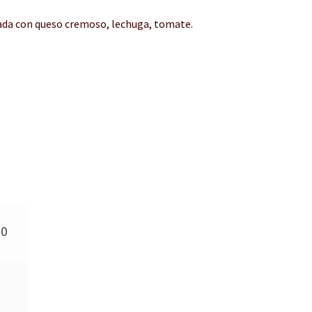
nada con queso cremoso, lechuga, tomate.
50