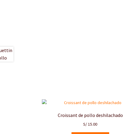
Croissant de pollo deshilachado
S/
15.00